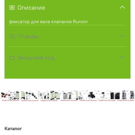
Описание
фиксатор для вала клапанов Runxin
Отзывы
Внешний код
Каталог