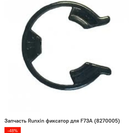
Запчасть Runxin фиксатор для F73A (8270005)
-48%