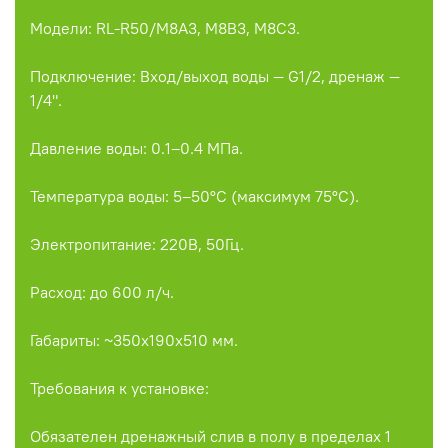
Модели: RL-R50/M8A3, M8B3, M8C3.
Подключение: Вход/выход воды — G1/2, дренаж —
1/4".
Давление воды: 0.1–0.4 МПа.
Температура воды: 5–50°C (максимум 75°C).
Электропитание: 220В, 50Гц.
Расход: до 600 л/ч.
Габариты: ~350x190x510 мм.
Требования к установке:
Обязателен дренажный слив в полу в пределах 1