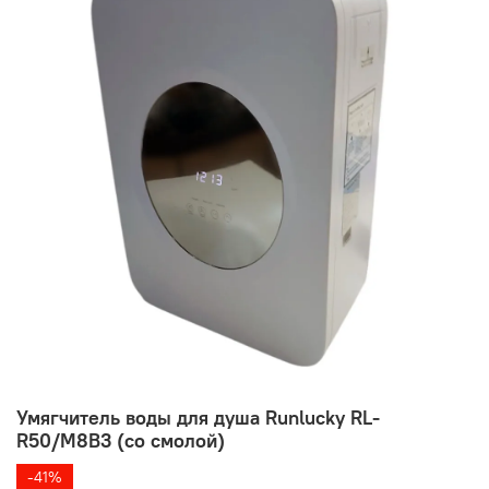
Умягчитель воды для душа Runlucky RL-
R50/M8B3 (со смолой)
-41%