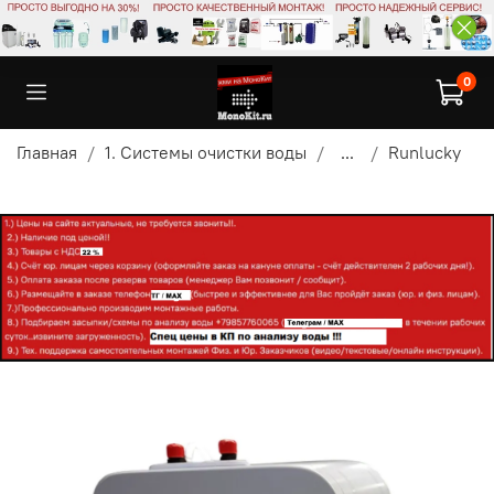
0
Главная
1. Системы очистки воды
...
Runlucky