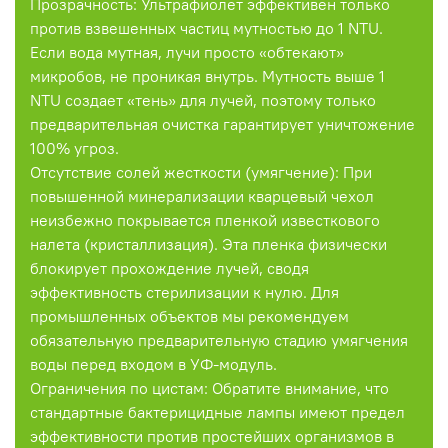
Прозрачность: Ультрафиолет эффективен только
против взвешенных частиц мутностью до 1 NTU.
Если вода мутная, лучи просто «обтекают»
микробов, не проникая внутрь. Мутность выше 1
NTU создает «тень» для лучей, поэтому только
предварительная очистка гарантирует уничтожение
100% угроз.
Отсутствие солей жесткости (умягчение): При
повышенной минерализации кварцевый чехол
неизбежно покрывается пленкой известкового
налета (кристаллизация). Эта пленка физически
блокирует прохождение лучей, сводя
эффективность стерилизации к нулю. Для
промышленных объектов мы рекомендуем
обязательную предварительную стадию умягчения
воды перед входом в УФ-модуль.
Ограничения по цистам: Обратите внимание, что
стандартные бактерицидные лампы имеют предел
эффективности против простейших организмов в