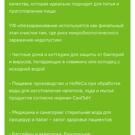
качества, которая идеально подходит для питья и
приготовления пищи.
УФ-обеззараживание используется как финальный
этап очистки там, где риск микробиологического
заражения недопустим:
- Частные дома и коттеджи для защиты от бактерий
и вирусов, попадающих в скважину или колодец с
исходной водой
- Пищевое производство и HoReCa при обработке
воды для изготовления напитков, льда и мытья
продуктов согласно нормам СанПиН
- Медицина и санатории: стерильная вода для
процедур и палат – залог здоровья пациентов
- Бассейны и аквапарки: Безопасное