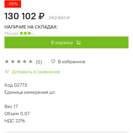
-50%
130 102 ₽
262 591 ₽
НАЛИЧИЕ НА СКЛАДАХ:
Москва
●●●
◦◦
В корзину
В избранное
(0)
Добавить в сравнение
Код 02773
Единица измерения шт.
Вес 17
Объем 0,07
НДС 22%