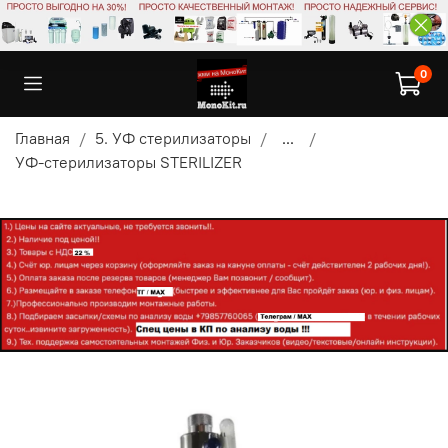
0
Главная
5. УФ стерилизаторы
...
УФ-стерилизаторы STERILIZER