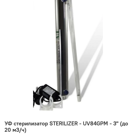
УФ стерилизатор STERILIZER - UV84GPM - 3" (до
20 м3/ч)