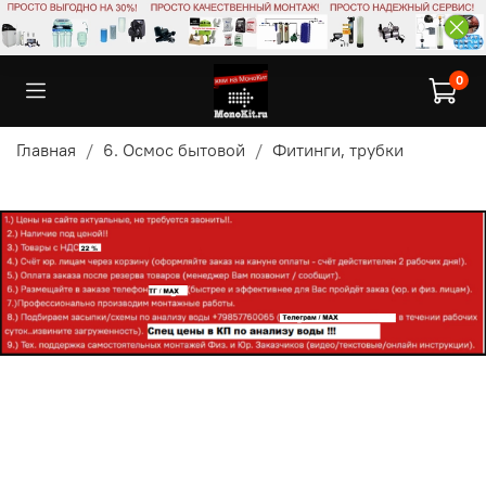
0
Главная
6. Осмос бытовой
Фитинги, трубки