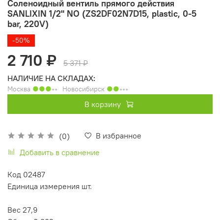
Соленоидный вентиль прямого действия
SANLIXIN 1/2" NO (ZS2DF02N7D15, plastic, 0-5
bar, 220V)
-50%
2 710 ₽
5 371 ₽
НАЛИЧИЕ НА СКЛАДАХ:
Москва
●●●
◦◦
Новосибирск
●●
◦◦◦
В корзину
В избранное
(0)
Добавить в сравнение
Код 02487
Единица измерения шт.
Вес 27,9