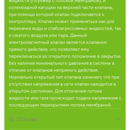
жидкости (плунжер с плоской мембраной), и
соленоидной катушки на верхней части клапана,
при помощи которой клапан подключается к
контроллеру. Клапан может применяться как для
перекачки воды и слабоагрессивных жидкостей, так
и сжатого воздуха или пара. Данный
электромагнитный клапан является клапаном
прямого действия, что позволяет ему
переключаться из открытого положение в закрытое
без наличия минимального давления в системе в
отличие от клапанов непрямого действия.
Нормально открытый тип клапана означает, что при
отсутствии напряжения в сети клапан находится в
открытом состоянии. Для отсечения потока
жидкости или газа происходит подача напряжения с
последующим перекрытием потока мембраной.
Отзывы