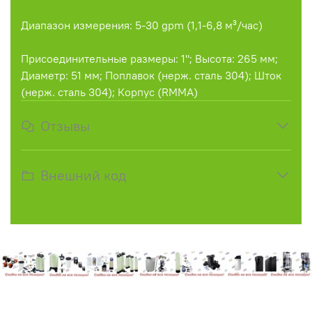
Диапазон измерения: 5-30 gpm (1,1-6,8 м³/час)
Присоединительные размеры: 1"; Высота: 265 мм;
Диаметр: 51 мм; Поплавок (нерж. сталь 304); Шток
(нерж. сталь 304); Корпус (RMMA)
Отзывы
Внешний код