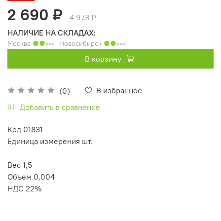
2 690 ₽
4 973 ₽
НАЛИЧИЕ НА СКЛАДАХ:
Москва
●●
◦◦◦
Новосибирск
●●
◦◦◦
В корзину
В избранное
(0)
Добавить в сравнение
Код 01831
Единица измерения шт.
Вес 1,5
Объем 0,004
НДС 22%