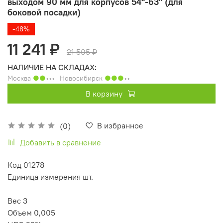
выходом 90 мм для корпусов 54"-63" (для
боковой посадки)
-48%
11 241 ₽
21 505 ₽
НАЛИЧИЕ НА СКЛАДАХ:
Москва
●●
◦◦◦
Новосибирск
●●●
◦◦
В корзину
В избранное
(0)
Добавить в сравнение
Код 01278
Единица измерения шт.
Вес 3
Объем 0,005