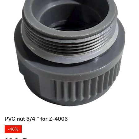
PVC nut 3/4 " for Z-4003
-46%