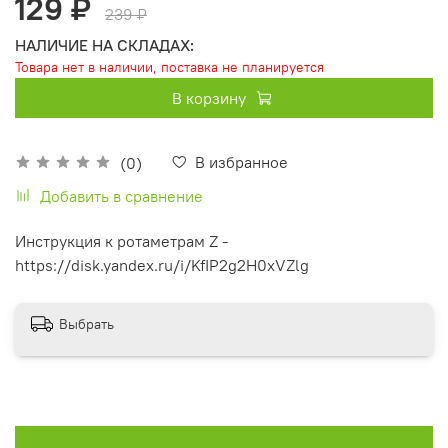
129 ₽
239 ₽
НАЛИЧИЕ НА СКЛАДАХ:
Товара нет в наличии, поставка не планируется
В корзину
В избранное
(0)
Добавить в сравнение
Инструкция к ротаметрам Z -
https://disk.yandex.ru/i/KfIP2g2H0xVZlg
Выбрать