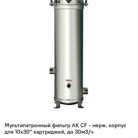
Мультипатронный фильтр AK CF - нерж. корпус
для 10х30'' картриджей, до 30м3/ч