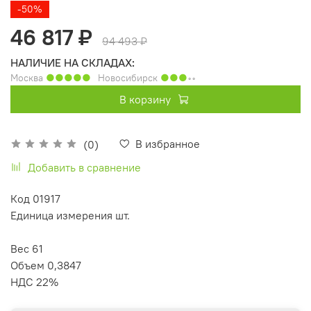
-50%
46 817 ₽
94 493 ₽
НАЛИЧИЕ НА СКЛАДАХ:
Москва
●●●●●
Новосибирск
●●●
◦◦
В корзину
В избранное
(0)
Добавить в сравнение
Код 01917
Единица измерения шт.
Вес 61
Объем 0,3847
НДС 22%