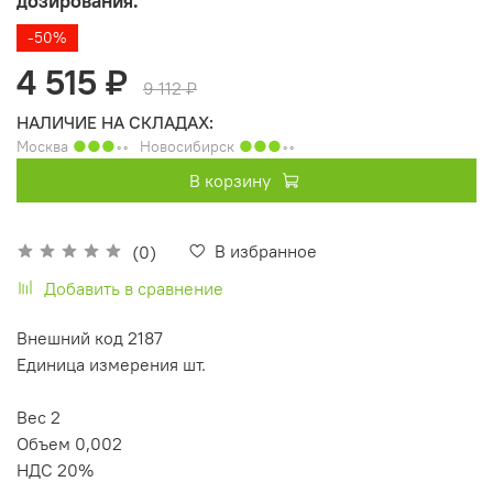
дозирования.
-50%
4 515 ₽
9 112 ₽
НАЛИЧИЕ НА СКЛАДАХ:
Москва
●●●
◦◦
Новосибирск
●●●
◦◦
В корзину
В избранное
(0)
Добавить в сравнение
Внешний код 2187
Единица измерения шт.
Вес 2
Объем 0,002
НДС 20%