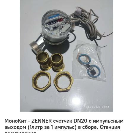
MoноКит - ZENNER счетчик DN20 с импульсным
выходом (1литр за 1 импульс) в сборе. Станция