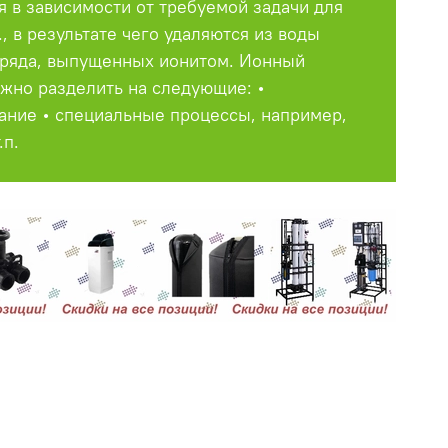
в зависимости от требуемой задачи для
, в результате чего удаляются из воды
аряда, выпущенных ионитом. Ионный
жно разделить на следующие: •
ание • специальные процессы, например,
.п.