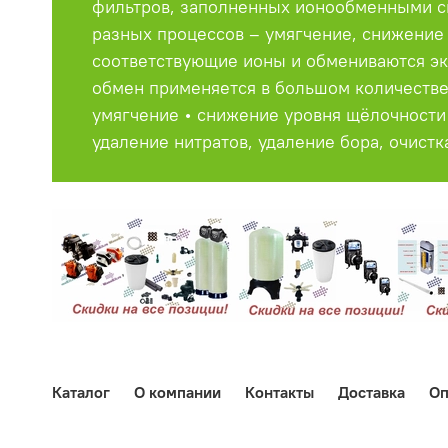
фильтров, заполненных ионообменными см
разных процессов – умягчение, снижение щ
соответствующие ионы и обмениваются эк
обмен применяется в большом количестве
умягчение • снижение уровня щёлочности
удаление нитратов, удаление бора, очист
Каталог
О компании
Контакты
Доставка
Оп