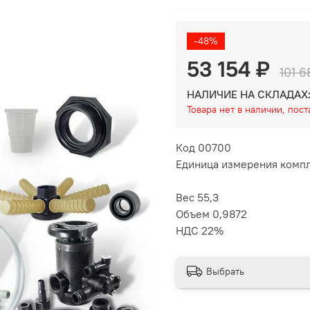
-48%
53 154 ₽
101 6
НАЛИЧИЕ НА СКЛАДАХ
Товара нет в наличии, пос
Код 00700
Единица измерения комп
Вес 55,3
Объем 0,9872
НДС 22%
Выбрать