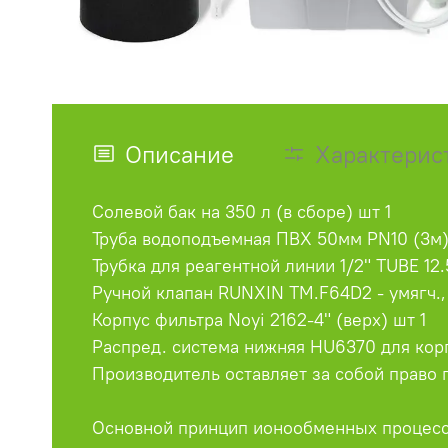
Описание
Характерис
Солевой бак на 350 л (в сборе) шт 1
Труба водоподъемная ПВХ 50мм PN10 (3м)
Трубка для реагентной линии 1/2" TUBE 12
Ручной клапан RUNXIN TM.F64D2 - умягч., 
Корпус фильтра Noyi 2162-4" (верх) шт 1
Распред. система нижняя HU6370 для корп
Производитель оставляет за собой право 
Основной принцип ионообменных процессо