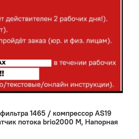
фильтра 1465 / компрессор AS19
атчик потока brio2000 М, Напорная