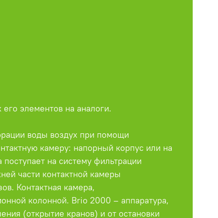
 его элементов на аналоги.
аэрации воды воздух при помощи
онтактную камеру: напорный корпус или на
 поступает на систему фильтрации
хней части контактной камеры
ов. Контактная камера,
онной колонной. Brio 2000 – аппаратура,
ения (открытие кранов) и от остановки