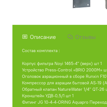
Описание
Отзывы
Состав комплекта :
Корпус фильтра Noyi 1465-4" (верх) шт 1
Устройство Press-Control «BRIO 2000М» ш
Оголовок аэрационный в сборе Runxin F10
Компрессор для аэрации бытовой AS-19 (AF
Обратный клапан NatureWater 1/4'' QT-26 
Кронштейн УДВ-0,5/1 шт 1
Фитинг JG 10-4-4-ORING Aquapro Переходни