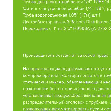
Трубка для реагентной линии 1/4" TUBE 14 
Фитинг с внутренней резьбой 1/4"-1/8"(тру
Труба водоподъемная 1,05" (1,7м) шт 1
Дистрибьютор нижний Bottom Distributor-0
Переходник с 4" на 2,5" H9903A (A-2752-2
Производитель оставляет за собой право 
Напорная аэрация подразумевает отсутст
компрессора или эжектора подается в тру
статический миксер, обеспечивающий необ
практически без потери исходного давлен
устанавливают воздухосбросный клапан дл
распределительный оголовок с трубками и
позволяющая автоматизировать пуск и ост