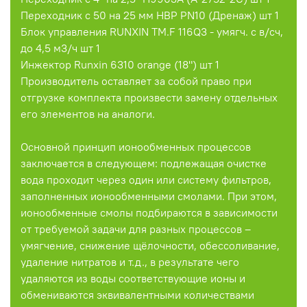
Переходник с 50 на 25 мм HBP PN10 (Дренаж) шт 1
Блок управления RUNXIN ТМ.F 116Q3 - умягч. с в/сч,
до 4,5 м3/ч шт 1
Инжектор Runxin 6310 orange (18") шт 1
Производитель оставляет за собой право при
отгрузке комплекта произвести замену отдельных
его элементов на аналоги.
Основной принцип ионообменных процессов
заключается в следующем: подлежащая очистке
вода проходит через один или систему фильтров,
заполненных ионообменными смолами. При этом,
ионообменные смолы подбираются в зависимости
от требуемой задачи для разных процессов –
умягчение, снижение щёлочности, обессоливание,
удаление нитратов и т.д., в результате чего
удаляются из воды соответствующие ионы и
обмениваются эквивалентными количествами