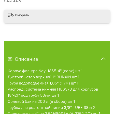
Выбрать
Описание
Корпус фильтра Noyi 1865-4" (верх) шт 1
Дистрибьютор верхний 1" RUNXIN шт 1
Труба водоподъемная 1,05" (1,7м) шт 1
Распред. система нижняя HU6370 для корпусов
18"-21" под трубу 50мм шт 1
Солевой бак на 200 л (в сборе) шт 1
Трубка для реагентной линии 3/8" TUBE 38 м 2
Переходник с 4" на 2,5" H9903A (A-2752-2C) шт 1