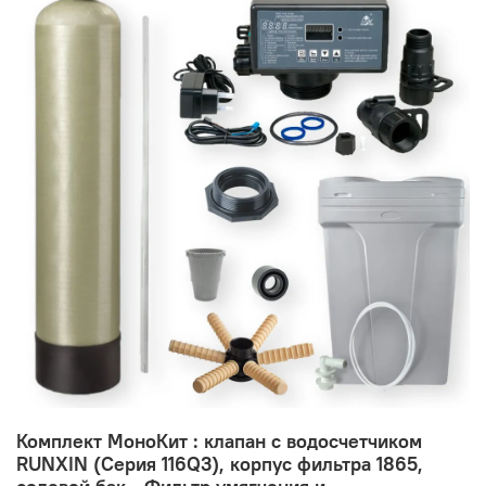
Комплект МоноКит : клапан с водосчетчиком
RUNXIN (Серия 116Q3), корпус фильтра 1865,