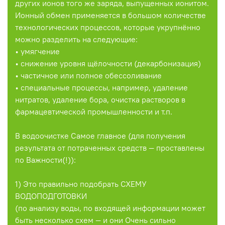
других ионов того же заряда, выпущенных ионитом.
Ионный обмен применяется в большом количестве
технологических процессов, которые укрупнённо
можно разделить на следующие:
• умягчение
• снижение уровня щёлочности (декарбонизация)
• частичное или полное обессоливание
• специальные процессы, например, удаление
нитратов, удаление бора, очистка растворов в
фармацевтической промышленности и т.п.
В водоочистке Самое главное (для получения
результата от потраченных средств — проставлены
по Важности(!)):
1) Это правильно подобрать СХЕМУ
ВОДОПОДГОТОВКИ
(по анализу воды, по входящей информации может
быть несколько схем — и они Очень сильно