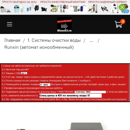
0
Главная
1. Системы очистки воды
...
Runxin (автомат ионообменный)