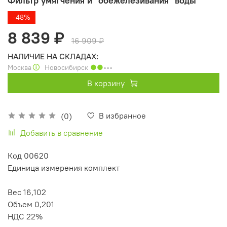
Фильтр умягчения и *обежелезивания* воды
-48%
8 839 ₽
16 909 ₽
НАЛИЧИЕ НА СКЛАДАХ:
Москва
🛈
Новосибирск
●●
◦◦◦
В корзину
В избранное
(0)
Добавить в сравнение
Код 00620
Единица измерения комплект
Вес 16,102
Объем 0,201
НДС 22%