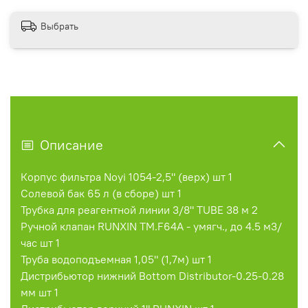
Выбрать
Описание
Корпус фильтра Noyi 1054-2,5" (верх) шт 1
Солевой бак 65 л (в сборе) шт 1
Трубка для реагентной линии 3/8" TUBE 38 м 2
Ручной клапан RUNXIN TM.F64А - умягч., до 4.5 м3/
час шт 1
Труба водоподъемная 1,05" (1,7м) шт 1
Дистрибьютор нижний Bottom Distributor-0.25-0.28
мм шт 1