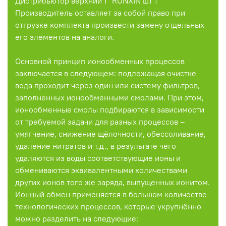
Дистрибьютор верхний 1" RUNXIN шт 1
Производитель оставляет за собой право при
отгрузке комплекта произвести замену отдельных
его элементов на аналоги.
Основной принцип ионообменных процессов
заключается в следующем: подлежащая очистке
вода проходит через один или систему фильтров,
заполненных ионообменными смолами. При этом,
ионообменные смолы подбираются в зависимости
от требуемой задачи для разных процессов –
умягчение, снижение щёлочности, обессоливание,
удаление нитратов и т.д., в результате чего
удаляются из воды соответствующие ионы и
обмениваются эквивалентными количествами
других ионов того же заряда, выпущенных ионитом.
Ионный обмен применяется в большом количестве
технологических процессов, которые укрупнённо
можно разделить на следующие: