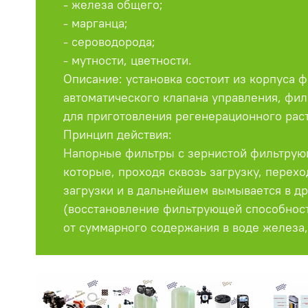
- железа общего;
- марганца;
- сероводорода;
- мутности, цветности.
Описание: установка состоит из корпуса 
автоматического клапана управления, фи
для приготовления регенерационного рас
Принцип действия:
Напорные фильтры с зернистой фильтрующ
которые, проходя сквозь загрузку, перех
загрузки и в дальнейшем вымывается в д
(восстановление фильтрующей способност
от суммарного содержания в воде железа,