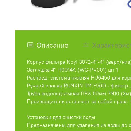
Описание
Характерис
Корпус фильтра Noyi 3072-4"-4" (верх/низ)
Заглушка 4" H9914A (WC-PV301) шт 1
Распред. система нижняя HU6450 для корп
Ручной клапан RUNXIN TM.F56D - фильтр., 
Труба водоподъемная ПВХ 50мм PN10 (3м)
Производитель оставляет за собой право 
Установки для очистки воды
Предназначены для удаления из воды до 