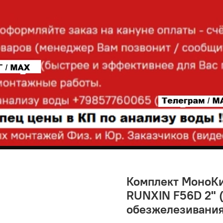
Комплект МоноКи
RUNXIN F56D 2" (
обезжелезивани