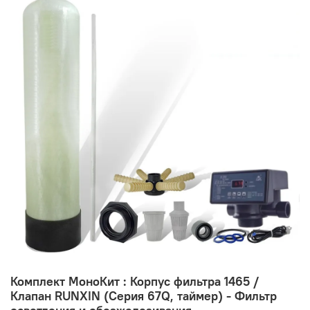
Комплект МоноКит : Корпус фильтра 1465 /
Клапан RUNXIN (Серия 67Q, таймер) - Фильтр