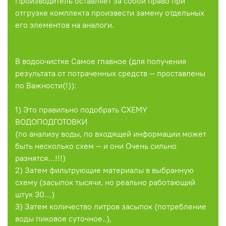
Производитель оставляет за собой право при
отгрузке комплекта произвести замену отдельных
его элементов на аналоги.
В водоочистке Самое главное (для получения
результата от потраченных средств — проставлены
по Важности(!)):
1) Это правильно подобрать СХЕМУ
ВОДОПОДГОТОВКИ
(по анализу воды, по входящей информации может
быть несколько схем — и они Очень сильно
разнятся…!!!)
2) Затем фильтрующие материалы в выбранную
схему (засыпок тысячи, но реально работающий
штук 30…)
3) Затем количество литров засыпок (потребление
воды пиковое суточное..),