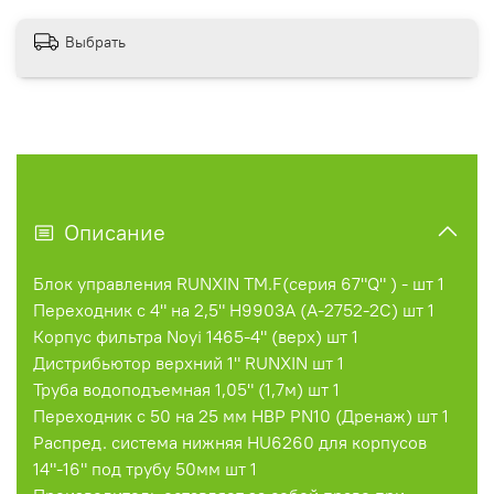
Выбрать
Описание
Блок управления RUNXIN TM.F(серия 67"Q" ) - шт 1
Переходник с 4" на 2,5" H9903A (A-2752-2C) шт 1
Корпус фильтра Noyi 1465-4" (верх) шт 1
Дистрибьютор верхний 1" RUNXIN шт 1
Труба водоподъемная 1,05" (1,7м) шт 1
Переходник с 50 на 25 мм HBP PN10 (Дренаж) шт 1
Распред. система нижняя HU6260 для корпусов
14"-16" под трубу 50мм шт 1