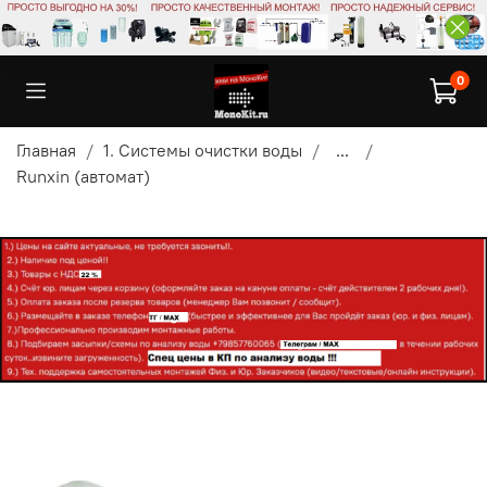
0
Главная
1. Системы очистки воды
...
Runxin (автомат)