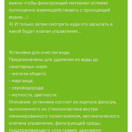
важно чтобы фильтрующий материал успевал
полноценно взаимодействовать с проходящей
водою…!
4) И только затем смотреть куда это засыпать и
какой будет клапан управления...
Установки для очистки воды
Предназначены для удаления из воды до
санитарных норм:
- железа общего;
- марганца;
- сероводорода;
- мутности, цветности.
Описание: установка состоит из корпуса фильтра,
выполненного из стеклопластика внутри
ламинированного полиэтиленом, автоматического
клапана управления, фильтрующей среды,
поддерживающего слоя гравия, дренажно-