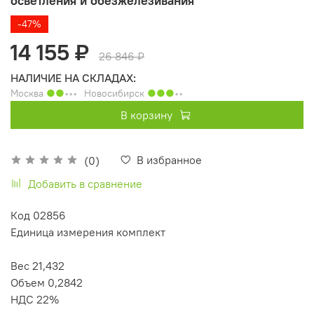
осветления и обезжелезивания
-47%
14 155 ₽
26 846 ₽
НАЛИЧИЕ НА СКЛАДАХ:
Москва
●●
◦◦◦
Новосибирск
●●●
◦◦
В корзину
В избранное
(0)
Добавить в сравнение
Код 02856
Единица измерения комплект
Вес 21,432
Объем 0,2842
НДС 22%