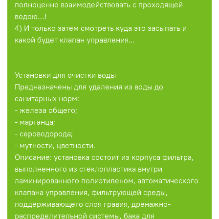
полноценно взаимодействовать с проходящей
водою…!
4) И только затем смотреть куда это засыпать и
какой будет клапан управления...
Установки для очистки воды
Предназначены для удаления из воды до
санитарных норм:
- железа общего;
- марганца;
- сероводорода;
- мутности, цветности.
Описание: установка состоит из корпуса фильтра,
выполненного из стеклопластика внутри
ламинированного полиэтиленом, автоматического
клапана управления, фильтрующей среды,
поддерживающего слоя гравия, дренажно-
распределительной системы, бака для