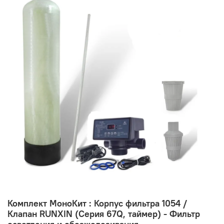
Комплект МоноКит : Корпус фильтра 1054 /
Клапан RUNXIN (Серия 67Q, таймер) - Фильтр