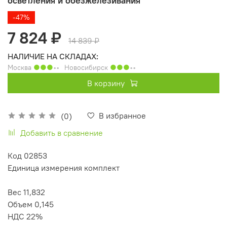
осветления и обезжелезивания
-47%
7 824 ₽
14 839 ₽
НАЛИЧИЕ НА СКЛАДАХ:
Москва
●●●
◦◦
Новосибирск
●●●
◦◦
В корзину
В избранное
(0)
Добавить в сравнение
Код 02853
Единица измерения комплект
Вес 11,832
Объем 0,145
НДС 22%