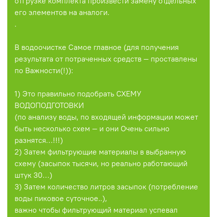
отгрузке комплекта произвести замену отдельных
его элементов на аналоги.
.
В водоочистке Самое главное (для получения
результата от потраченных средств — проставлены
по Важности(!)):
1) Это правильно подобрать СХЕМУ
ВОДОПОДГОТОВКИ
(по анализу воды, по входящей информации может
быть несколько схем — и они Очень сильно
разнятся…!!!)
2) Затем фильтрующие материалы в выбранную
схему (засыпок тысячи, но реально работающий
штук 30…)
3) Затем количество литров засыпок (потребление
воды пиковое суточное..),
важно чтобы фильтрующий материал успевал