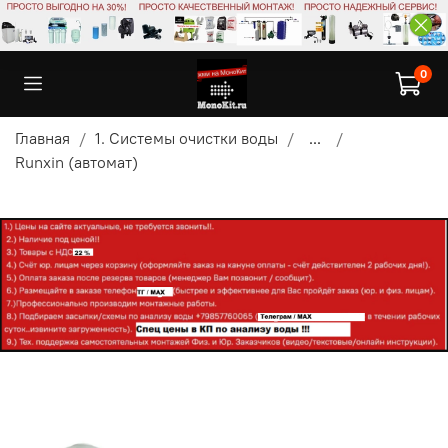
0
Главная
1. Системы очистки воды
...
Runxin (автомат)