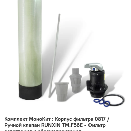
Комплект МоноКит : Корпус фильтра 0817 /
Ручной клапан RUNXIN TM.F56E - Фильтр