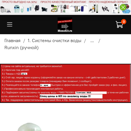
0
Главная
1. Системы очистки воды
...
Runxin (ручной)