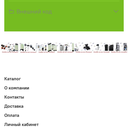
Внешний код
Каталог
О компании
Контакты
Доставка
Оплата
Личный кабинет