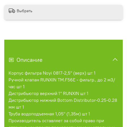
Выбрать
Описание
Корпус фильтра Noyi 0817-2,5" (верх) шт 1
Ручной клапан RUNXIN TM.F56E - фильтр., до 2 м3/
час шт 1
Дистрибьютор верхний 1" RUNXIN шт 1
Дистрибьютор нижний Bottom Distributor-0.25-0.28
мм шт 1
Труба водоподъемная 1,05" (1,35м) шт 1
Производитель оставляет за собой право при