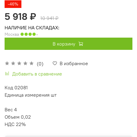
-46%
5 918 ₽
10 941 ₽
НАЛИЧИЕ НА СКЛАДАХ:
Москва
●●●●
◦
В корзину
В избранное
(0)
Добавить в сравнение
Код 02081
Единица измерения шт
Вес 4
Объем 0,02
НДС 22%