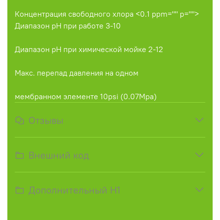
Концентрация свободного хлора <0.1 ppm="" p="">
Диапазон pH при работе 3-10
Диапазон pH при химической мойке 2-12
Макс. перепад давления на одном
мембранном элементе 10psi (0.07Mpa)
Отзывы
Внешний код
Дополнительный H1