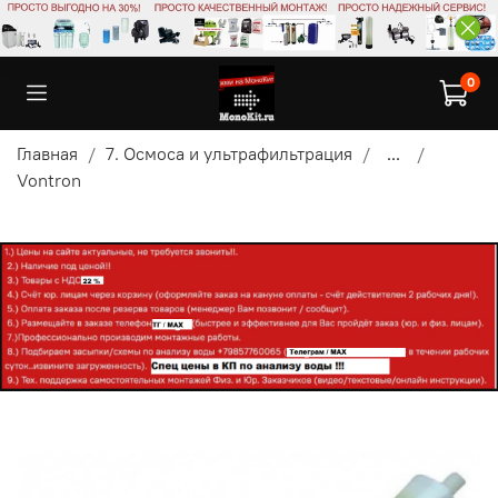
0
Главная
7. Осмоса и ультрафильтрация
...
Vontron