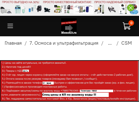
0
Главная
7. Осмоса и ультрафильтрация
...
CSM