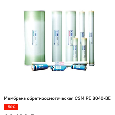
Мембрана обратноосмотическая CSM RE 8040-BE
-50%