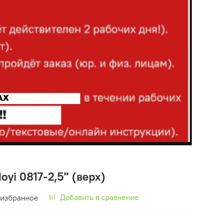
oyi 0817-2,5" (верх)
Добавить в сравнение
 избранное