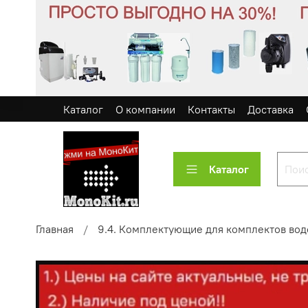
Каталог
О компании
Контакты
Доставка
Каталог
Главная
9.4. Комплектующие для комплектов вод