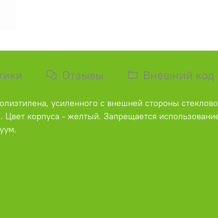
тики
Отзывы
Внешний код
 полиэтилена, усиленного с внешней стороны стеклов
. Цвет корпуса - желтый. Запрещается использование
уум.