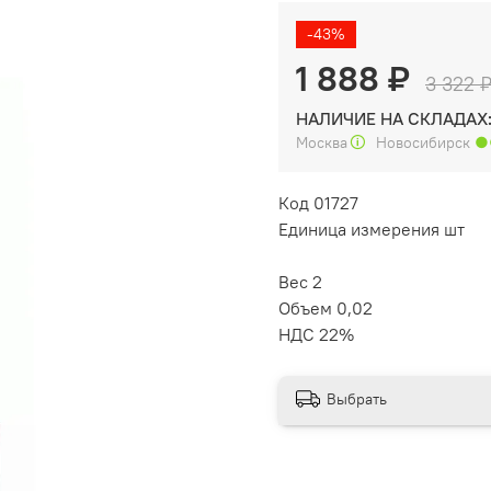
-43%
1 888 ₽
3 322 
НАЛИЧИЕ НА СКЛАДАХ
Москва
🛈
Новосибирск
●
Код 01727
Единица измерения шт
Вес 2
Объем 0,02
НДС 22%
Выбрать