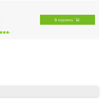
₽
В корзину
:
●●●
◦