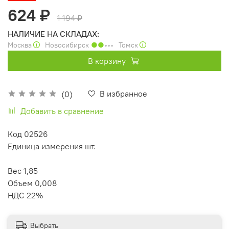
624 ₽
1 194 ₽
НАЛИЧИЕ НА СКЛАДАХ:
Москва
🛈
Новосибирск
●●
◦◦◦
Томск
🛈
В корзину
В избранное
(0)
Добавить в сравнение
Код 02526
Единица измерения шт.
Вес 1,85
Объем 0,008
НДС 22%
Выбрать