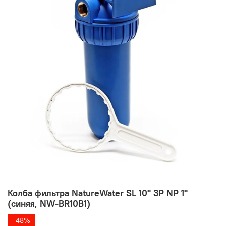
Колба фильтра NatureWater SL 10" 3P NP 1"
(синяя, NW-BR10B1)
-48%