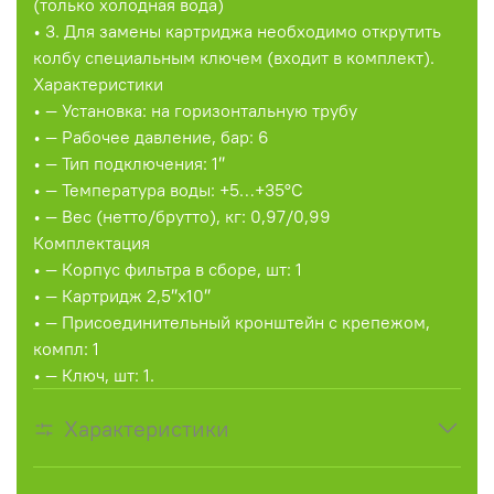
(только холодная вода)
• 3. Для замены картриджа необходимо открутить
колбу специальным ключем (входит в комплект).
Характеристики
• — Установка: на горизонтальную трубу
• — Рабочее давление, бар: 6
• — Тип подключения: 1″
• — Температура воды: +5…+35°C
• — Вес (нетто/брутто), кг: 0,97/0,99
Комплектация
• — Корпус фильтра в сборе, шт: 1
• — Картридж 2,5″x10″
• — Присоединительный кронштейн с крепежом,
компл: 1
• — Ключ, шт: 1.
Характеристики