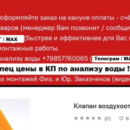
Клапан воздухоо
(0)
В