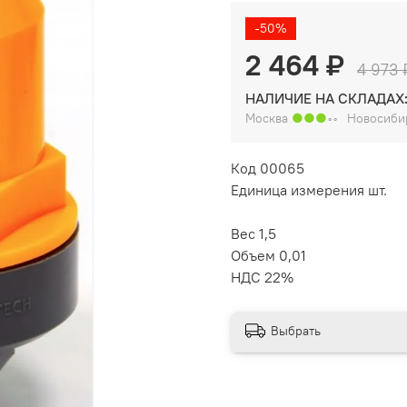
-50%
2 464 ₽
4 973 
НАЛИЧИЕ НА СКЛАДАХ
Москва
●●●
◦◦
Новосиби
Код 00065
Единица измерения шт.
Вес 1,5
Объем 0,01
НДС 22%
Выбрать