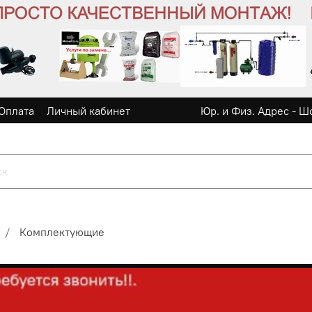
Оплата
Личный кабинет
Юр. и Физ. Адрес - Ш
Комплектующие