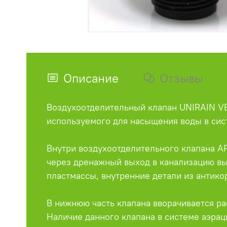
Описание
Отзывы
Воздухоотделительный клапан UNIRAIN VE
используемого для насыщения воды в сис
Внутри воздухоотделительного клапана A
через дренажный выход в канализацию вып
пластмассы, внутренние детали из антик
В нижнюю часть клапана вворачивается ра
Наличие данного клапана в системе аэра