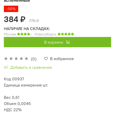
вспененный
-50%
384 ₽
775 ₽
НАЛИЧИЕ НА СКЛАДАХ:
Москва
●●●●
◦
Новосибирск
●●●●●
В корзину
В избранное
(0)
Добавить в сравнение
Код 00937
Единица измерения шт.
Вес 0,61
Объем 0,0045
НДС 22%