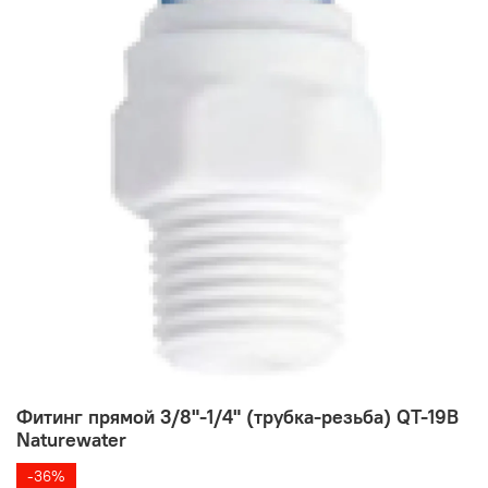
Фитинг прямой 3/8"-1/4" (трубка-резьба) QT-19B
Naturewater
-36%