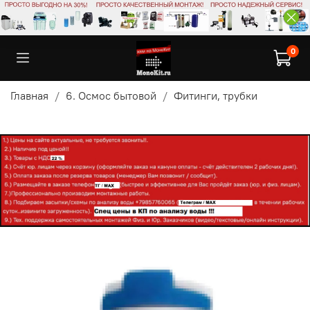
0
Главная
6. Осмос бытовой
Фитинги, трубки