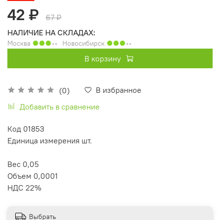
42 ₽
67 ₽
НАЛИЧИЕ НА СКЛАДАХ:
Москва
●●●
◦◦
Новосибирск
●●●
◦◦
В корзину
В избранное
(0)
Добавить в сравнение
Код 01853
Единица измерения шт.
Вес 0,05
Объем 0,0001
НДС 22%
Выбрать