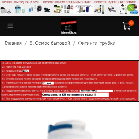
0
Главная
6. Осмос бытовой
Фитинги, трубки