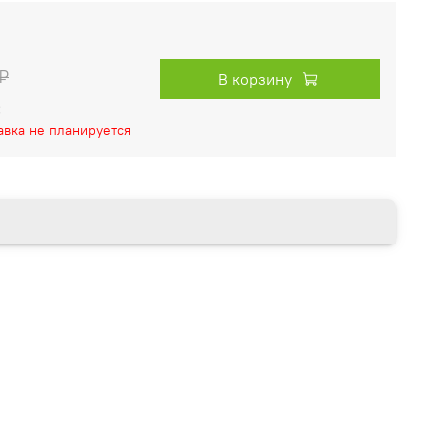
₽
В корзину
:
тавка не планируется