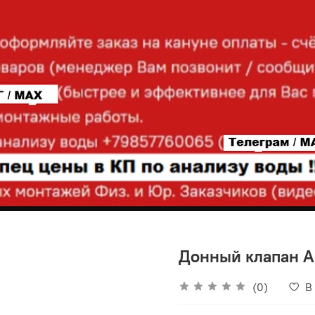
Донный клапан 
(0)
В