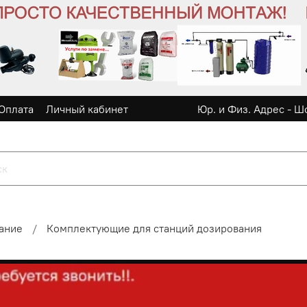
Оплата
Личный кабинет
Юр. и Физ. Адрес - Ш
вание
Комплектующие для станций дозирования