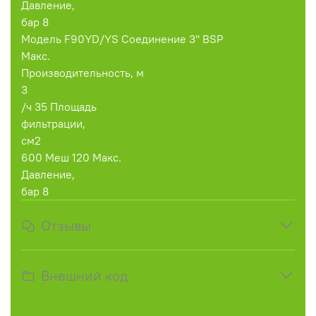
Давление,
бар 8
Модель F90YD/YS Соединение 3'' BSP
Макс.
Производительность, м
3
/ч 35 Площадь
фильтрации,
см2
600 Меш 120 Макс.
Давление,
бар 8
Отзывы
Внешний код