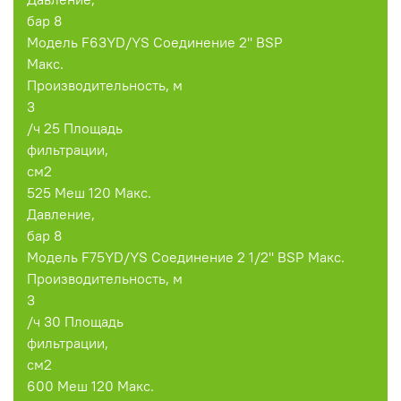
бар 8
Модель F63YD/YS Соединение 2'' BSP
Макс.
Производительность, м
3
/ч 25 Площадь
фильтрации,
см2
525 Меш 120 Макс.
Давление,
бар 8
Модель F75YD/YS Соединение 2 1/2'' BSP Макс.
Производительность, м
3
/ч 30 Площадь
фильтрации,
см2
600 Меш 120 Макс.