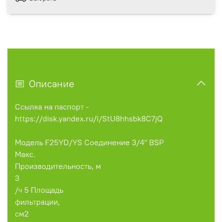
Описание
Ссылка на паспорт -
https://disk.yandex.ru/i/StU8hhsbk8C7jQ
Модель F25YD/YS Соединение 3/4'' BSP
Макс.
Производительность, м
3
/ч 5 Площадь
фильтрации,
см2