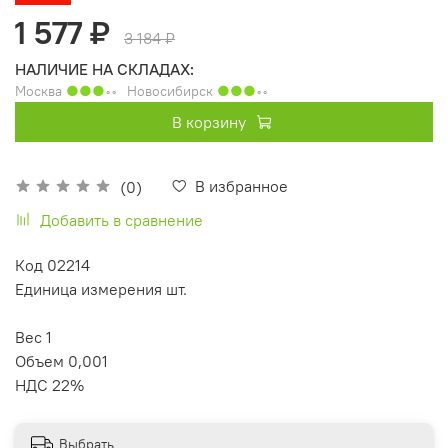
1 577 ₽
3 184 ₽
НАЛИЧИЕ НА СКЛАДАХ:
Москва
●●●
◦◦
Новосибирск
●●●
◦◦
В корзину
В избранное
(0)
Добавить в сравнение
Код 02214
Единица измерения шт.
Вес 1
Объем 0,001
НДС 22%
Выбрать