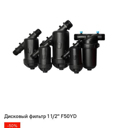
Дисковый фильтр 1 1/2" F50YD
-50%