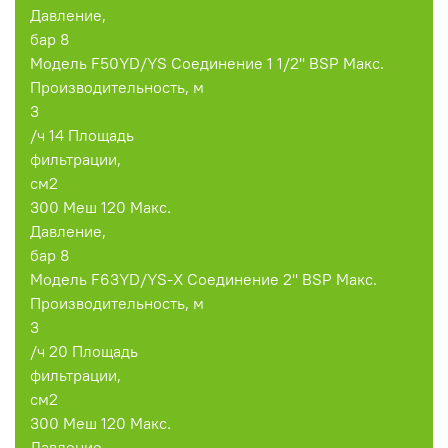
Давление,
бар 8
Модель F50YD/YS Соединение 1 1/2'' BSP Макс.
Производительность, м
3
/ч 14 Площадь
фильтрации,
см2
300 Меш 120 Макс.
Давление,
бар 8
Модель F63YD/YS-X Соединение 2'' BSP Макс.
Производительность, м
3
/ч 20 Площадь
фильтрации,
см2
300 Меш 120 Макс.
Давление,