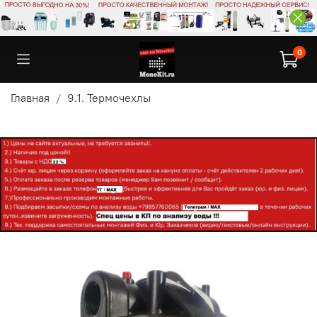
0
Главная
9.1. Термочехлы