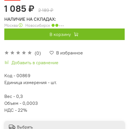
1 085 ₽
2 189 ₽
НАЛИЧИЕ НА СКЛАДАХ:
Москва
🛈
Новосибирск
●●
◦◦◦
В корзину
В избранное
(0)
Добавить в сравнение
Код - 00869
Единица измерения - шт.
Вес - 0,3
Объем - 0,0003
НДС - 22%
Выбрать