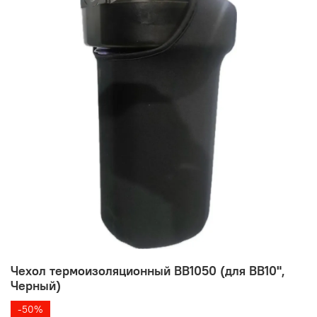
Чехол термоизоляционный BB1050 (для BB10",
Черный)
-50%