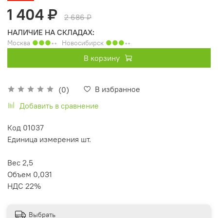
1 404 ₽
2 686 ₽
НАЛИЧИЕ НА СКЛАДАХ:
Москва
●●●
◦◦
Новосибирск
●●●
◦◦
В корзину
В избранное
(0)
Добавить в сравнение
Код 01037
Единица измерения шт.
Вес 2,5
Объем 0,031
НДС 22%
Выбрать