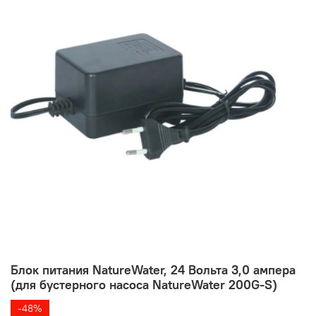
Блок питания NatureWater, 24 Вольта 3,0 ампера
(для бустерного насоса NatureWater 200G-S)
-48%