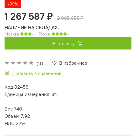
-39%
1 267 587 ₽
2 085 055 ₽
НАЛИЧИЕ НА СКЛАДАХ:
Москва
●●●
◦◦
Томск
●●●●
◦
В корзину
В избранное
(0)
Добавить в сравнение
Код 02456
Единица измерения шт.
Вес 740
Объем 7,92
НДС 22%