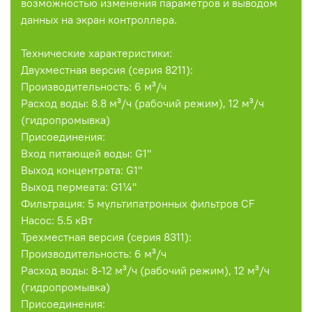
возможностью изменения параметров и выводом
данных на экран контроллера.
Технические характеристики:
Двухместная версия (серия 8211):
Производительность: 6 м³/ч
Расход воды: 8.8 м³/ч (рабочий режим), 12 м³/ч
(гидропромывка)
Присоединения:
Вход питающей воды: G1"
Выход концентрата: G1"
Выход пермеата: G1¼"
Фильтрация: 5 мультипатронных фильтров CF
Насос: 5.5 кВт
Трехместная версия (серия 8311):
Производительность: 6 м³/ч
Расход воды: 8-12 м³/ч (рабочий режим), 12 м³/ч
(гидропромывка)
Присоединения: