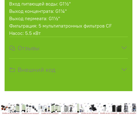
Вход питающей воды: G1½"
Выход концентрата: G1¼"
Выход пермеата: G1½"
Фильтрация: 5 мультипатронных фильтров CF
Насос: 5.5 кВт
Отзывы
Внешний код