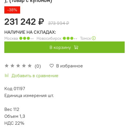
), (товар с купоном)
-38%
231 242 ₽
373 994 ₽
НАЛИЧИЕ НА СКЛАДАХ:
Москва
●●●
◦◦
Новосибирск
●●●
◦◦
Томск
🛈
В корзину
В избранное
(0)
Добавить в сравнение
Код 01197
Единица измерения шт.
Вес 112
Объем 1,3
НДС 22%