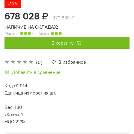
-30%
678 028 ₽
973 889 ₽
НАЛИЧИЕ НА СКЛАДАХ:
Москва
●●●
◦◦
Томск
●●●
◦◦
В корзину
В избранное
(0)
Добавить в сравнение
Код 02014
Единица измерения шт.
Вес 430
Объем 4
НДС 22%