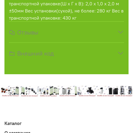
транспортной упаковке(Ш х Г х В): 2,0 х 1,0 х 2,0 м
±50мм Вес установки(сухой), не более: 280 кг Вес в
транспортной упаковке: 430 кг
Отзывы
Внешний код
Каталог
О компании