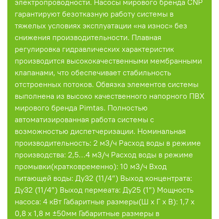
электропроводности. Насосы мирового бренда CNP
гарантируют безотказную работу системы в
тяжелых условиях эксплуатации «на износ» без
снижения производительности. Плавная
регулировка гидравлических характеристик
производится высококачественными мембранными
клапанами, что обеспечивает стабильность
отстроенных потоков. Обвязка элементов системы
выполнена из высоко качественного напорного ПВХ
мирового бренда Pimtas. Полностью
автоматизированная работа системы с
возможностью диспетчеризации. Номинальная
производительность: 2 м3/ч Расход воды в режиме
производства: 2,5…4 м3/ч Расход воды в режиме
промывки(кратковременно): 10 м3/ч Вход
питающей воды: Ду32 (11/4”) Выход концентрата:
Ду32 (11/4”) Выход пермеата: Ду25 (1”) Мощность
насоса: 4 кВт Габаритные размеры(Ш х Г х В): 1,7 х
0,8 х 1,8 м ±50мм Габаритные размеры в