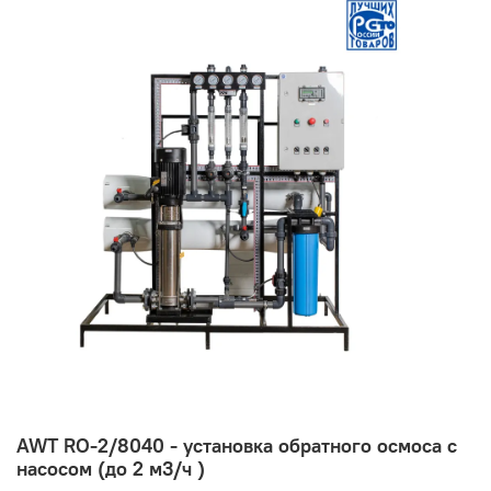
AWT RO-2/8040 - установка обратного осмоса с
насосом (до 2 м3/ч )