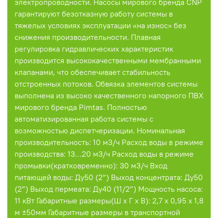
электропроводности. Насосы мирового бренда CNP
гарантируют безотказную работу системы в
тяжелых условиях эксплуатации «на износ» без
снижения производительности. Плавная
регулировка гидравлических характеристик
производится высококачественными мембранными
клапанами, что обеспечивает стабильность
отстроенных потоков. Обвязка элементов системы
выполнена из высоко качественного напорного ПВХ
мирового бренда Pimtas. Полностью
автоматизированная работа системы с
возможностью диспетчеризации. Номинальная
производительность: 10 м3/ч Расход воды в режиме
производства: 13…20 м3/ч Расход воды в режиме
промывки(кратковременно): 30 м3/ч Вход
питающей воды: Ду50 (2”) Выход концентрата: Ду50
(2”) Выход пермеата: Ду40 (11/2”) Мощность насоса:
11 кВт Габаритные размеры(Ш х Г х В): 2,7 х 0,95 х 1,8
м ±50мм Габаритные размеры в транспортной