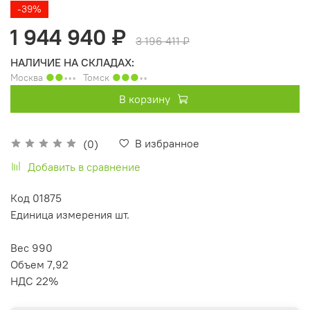
-39%
1 944 940 ₽
3 196 411 ₽
НАЛИЧИЕ НА СКЛАДАХ:
Москва
●●
◦◦◦
Томск
●●●
◦◦
В корзину
В избранное
(0)
Добавить в сравнение
Код 01875
Единица измерения шт.
Вес 990
Объем 7,92
НДС 22%