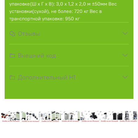
упаковке(Ш х Г х В): 3,0 х 1,2 х 2,0 м ±50мм Вес
установки(сухой), не более: 720 кг Вес в
транспортной упаковке: 950 кг
Отзывы
Внешний код
Дополнительный H1