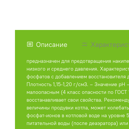
Описание
Характерис
предназначен для предотвращения накипе
низкого и среднего давления. Характерис
фосфатов с добавлением восстановителя д
Плотность 1,15-1,20 г/см3. – Значение рН 
малоопасным (4 класс опасности по ГОСТ 
восстанавливает свои свойства. Рекоменд
величины продувки котла, может колебать
фосфат-ионов в котловой воде на уровне
питательной воды (после деаэратора) ил