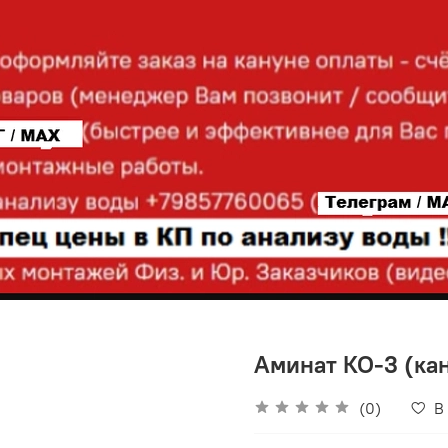
Аминат КО-3 (кан
(0)
В