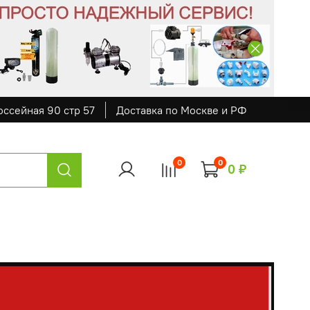
оссейная 90 стр 57
Доставка по Москве и РФ
0
0
0 ₽