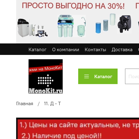
Каталог
О компании
Контакты
Доставка
Каталог
Главная
11. Д - Т