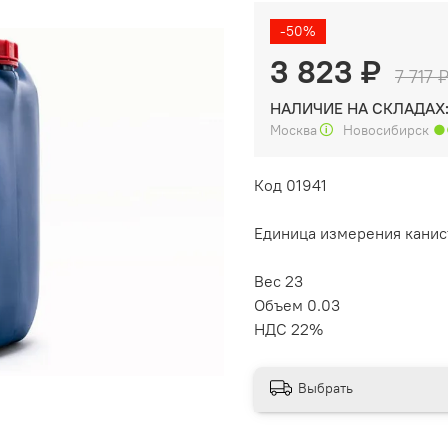
-50%
3 823 ₽
7 717 
НАЛИЧИЕ НА СКЛАДАХ
Москва
🛈
Новосибирск
●
Код 01941
Единица измерения канис
Вес 23
Объем 0.03
НДС 22%
Выбрать