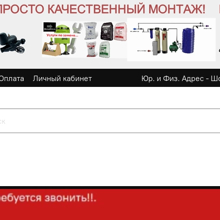
Оплата
Личный кабинет
Юр. и Физ. Адрес - Ш