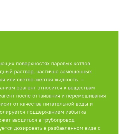
ающих поверхностях паровых котлов
дный раствор, частично замещенных
ая или светло-желтая жидкость. –
рганизм реагент относится к веществам
реагент после оттаивания и перемешивания
исит от качества питательной воды и
тролируется поддержанием избытка
ожет вводиться в трубопровод
уется дозировать в разбавленном виде с